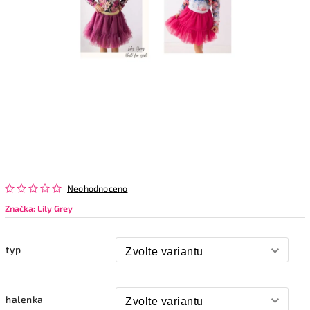
Neohodnoceno
Značka:
Lily Grey
typ
halenka