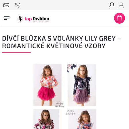
Hledat
DÍVČÍ BLŮZKA S VOLÁNKY LILY GREY –
ROMANTICKÉ KVĚTINOVÉ VZORY