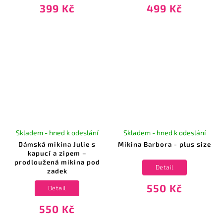
399 Kč
499 Kč
Skladem - hned k odeslání
Skladem - hned k odeslání
Dámská mikina Julie s
Mikina Barbora - plus size
kapucí a zipem –
prodloužená mikina pod
Detail
zadek
550 Kč
Detail
550 Kč