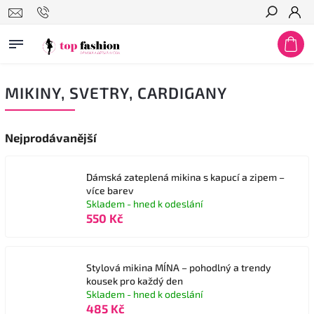
Hledat
MIKINY, SVETRY, CARDIGANY
Nejprodávanější
Dámská zateplená mikina s kapucí a zipem –
více barev
Skladem - hned k odeslání
550 Kč
Stylová mikina MÍNA – pohodlný a trendy
kousek pro každý den
Skladem - hned k odeslání
485 Kč