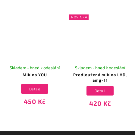
NOVINKA
Skladem - hned k odeslání
Skladem - hned k odeslání
Mikina YOU
Prodloužená mikina LHD,
amg-11
Detail
Detail
450 Kč
420 Kč