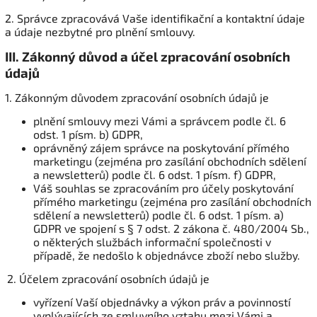
2. Správce zpracovává Vaše identifikační a kontaktní údaje
a údaje nezbytné pro plnění smlouvy.
III.
Zákonný důvod a účel zpracování osobních
údajů
1. Zákonným důvodem zpracování osobních údajů je
plnění smlouvy mezi Vámi a správcem podle čl. 6
odst. 1 písm. b) GDPR,
oprávněný zájem správce na poskytování přímého
marketingu (zejména pro zasílání obchodních sdělení
a newsletterů) podle čl. 6 odst. 1 písm. f) GDPR,
Váš souhlas se zpracováním pro účely poskytování
přímého marketingu (zejména pro zasílání obchodních
sdělení a newsletterů) podle čl. 6 odst. 1 písm. a)
GDPR ve spojení s § 7 odst. 2 zákona č. 480/2004 Sb.,
o některých službách informační společnosti v
případě, že nedošlo k objednávce zboží nebo služby.
2. Účelem zpracování osobních údajů je
vyřízení Vaší objednávky a výkon práv a povinností
vyplývajících ze smluvního vztahu mezi Vámi a