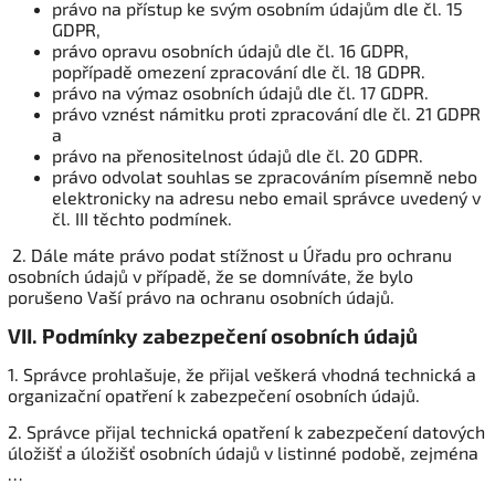
právo na přístup ke svým osobním údajům dle čl. 15
GDPR,
právo opravu osobních údajů dle čl. 16 GDPR,
popřípadě omezení zpracování dle čl. 18 GDPR.
právo na výmaz osobních údajů dle čl. 17 GDPR.
právo vznést námitku proti zpracování dle čl. 21 GDPR
a
právo na přenositelnost údajů dle čl. 20 GDPR.
právo odvolat souhlas se zpracováním písemně nebo
elektronicky na adresu nebo email správce uvedený v
čl. III těchto podmínek.
2. Dále máte právo podat stížnost u Úřadu pro ochranu
osobních údajů v případě, že se domníváte, že bylo
porušeno Vaší právo na ochranu osobních údajů.
VII.
Podmínky zabezpečení osobních údajů
1. Správce prohlašuje, že přijal veškerá vhodná technická a
organizační opatření k zabezpečení osobních údajů.
2. Správce přijal technická opatření k zabezpečení datových
úložišť a úložišť osobních údajů v listinné podobě, zejména
…