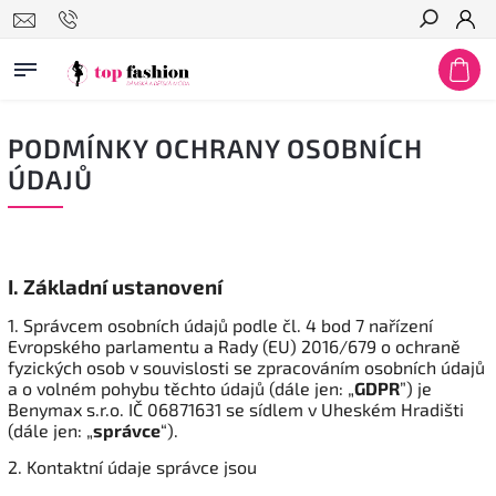
Hledat
PODMÍNKY OCHRANY OSOBNÍCH
ÚDAJŮ
I.
Základní ustanovení
1. Správcem osobních údajů podle čl. 4 bod 7 nařízení
Evropského parlamentu a Rady (EU) 2016/679 o ochraně
fyzických osob v souvislosti se zpracováním osobních údajů
a o volném pohybu těchto údajů (dále jen: „
GDPR
”) je
Benymax s.r.o. IČ 06871631 se sídlem v Uheském Hradišti
(dále jen: „
správce
“).
2. Kontaktní údaje správce jsou