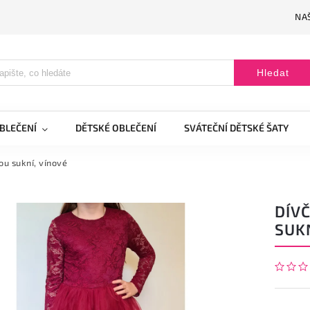
NAŠ
Hledat
BLEČENÍ
DĚTSKÉ OBLEČENÍ
SVÁTEČNÍ DĚTSKÉ ŠATY
ou sukní, vínové
DÍVČ
SUKN