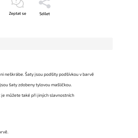
Zeptat se
Sdílet
i neškrábe. Šaty jsou podšity podšívkou v barvě
 jsou šaty zdobeny tylovou mašličkou.
 je můžete také při jiných slavnostních
arvě.