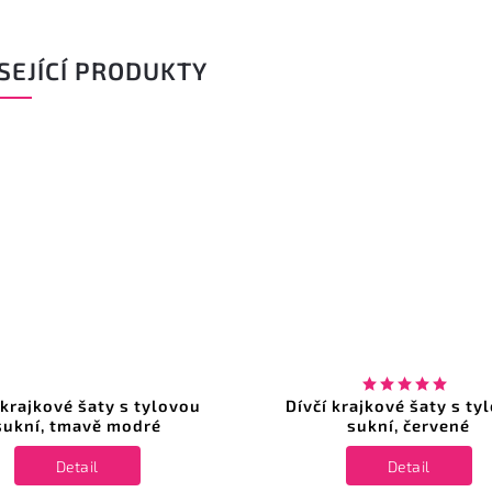
SEJÍCÍ PRODUKTY
 krajkové šaty s tylovou
Dívčí krajkové šaty s ty
sukní, tmavě modré
sukní, červené
Detail
Detail