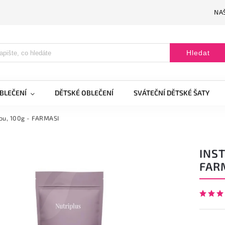
NAŠ
Hledat
BLEČENÍ
DĚTSKÉ OBLEČENÍ
SVÁTEČNÍ DĚTSKÉ ŠATY
kou, 100g - FARMASI
INST
FAR