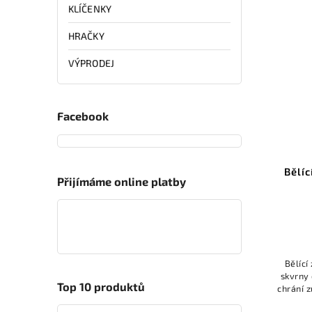
KLÍČENKY
HRAČKY
VÝPRODEJ
Facebook
Bělíc
Přijímáme online platby
Bělící
skvrny 
Top 10 produktů
chrání 
b