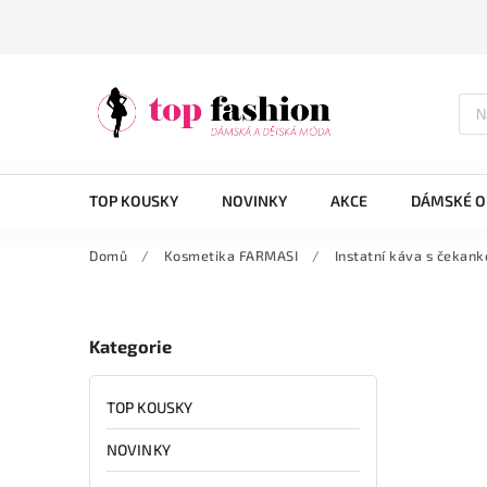
TOP KOUSKY
NOVINKY
AKCE
DÁMSKÉ O
Domů
/
Kosmetika FARMASI
/
Instatní káva s čekan
Kategorie
TOP KOUSKY
NOVINKY