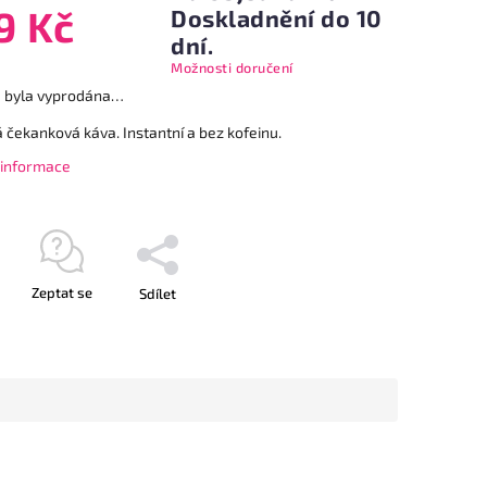
9 Kč
Doskladnění do 10
dní.
Možnosti doručení
a byla vyprodána…
 čekanková káva. Instantní a bez kofeinu.
í informace
Zeptat se
Sdílet