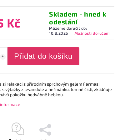
Skladem - hned k
5 Kč
odeslání
Můžeme doručit do:
10.8.2026
Možnosti doručení
Přidat do košíku
e si relaxaci s přírodním sprchovým gelem Farmasi
 s výtažky z levandule a heřmánku. Jemně čistí, zklidňuje
hává pokožku hedvábně hebkou.
í informace