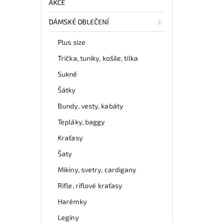
AKCE
DÁMSKÉ OBLEČENÍ
Plus size
Trička, tuniky, košile, tílka
Sukně
Šátky
Bundy, vesty, kabáty
Tepláky, baggy
Kraťasy
Šaty
Mikiny, svetry, cardigany
Rifle, riflové kraťasy
Harémky
Legíny