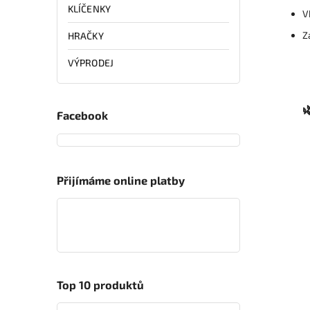
KLÍČENKY
V
Z
HRAČKY
VÝPRODEJ
Facebook
Přijímáme online platby
Top 10 produktů