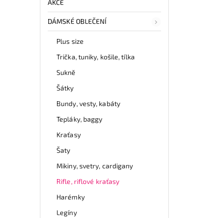
AKCE
DÁMSKÉ OBLEČENÍ
Plus size
Trička, tuniky, košile, tílka
Sukně
Šátky
Bundy, vesty, kabáty
Tepláky, baggy
Kraťasy
Šaty
Mikiny, svetry, cardigany
Rifle, riflové kraťasy
Harémky
Legíny