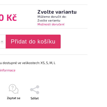
Zvolte variantu
0 Kč
Můžeme doručit do:
Zvolte variantu
Možnosti doručení
Přidat do košíku
ou dostupné ve velikostech: XS, S, M, L
í informace
Zeptat se
Sdílet