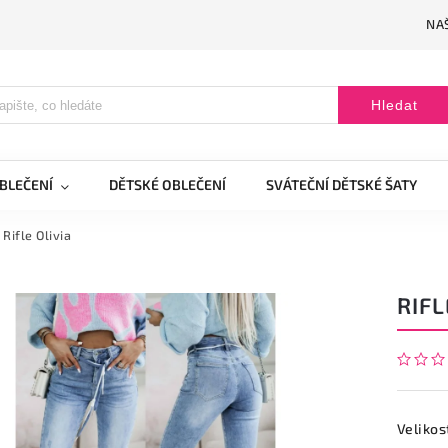
NAŠ
Hledat
BLEČENÍ
DĚTSKÉ OBLEČENÍ
SVÁTEČNÍ DĚTSKÉ ŠATY
Rifle Olivia
RIFL
Velikos