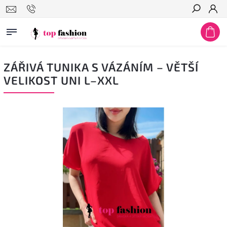
Hledat
ZÁŘIVÁ TUNIKA S VÁZÁNÍM – VĚTŠÍ
VELIKOST UNI L–XXL