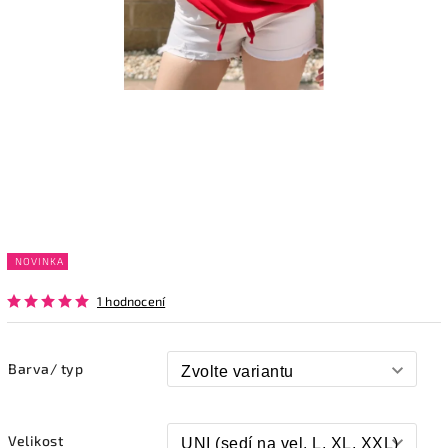
NOVINKA
1 hodnocení
Barva/ typ
Velikost