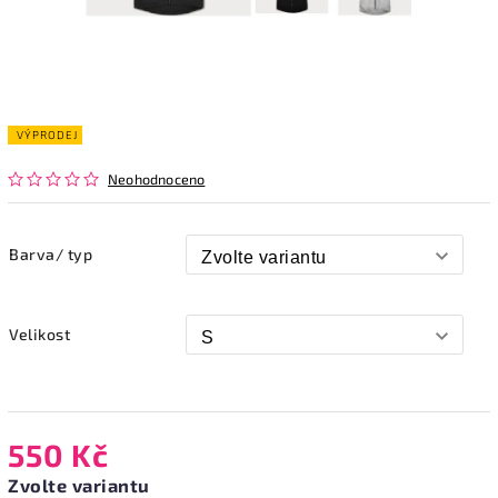
VÝPRODEJ
Neohodnoceno
Barva/ typ
Velikost
550 Kč
Zvolte variantu