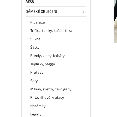
AKCE
DÁMSKÉ OBLEČENÍ
Plus size
Trička, tuniky, košile, tílka
Sukně
Šátky
Bundy, vesty, kabáty
Tepláky, baggy
Kraťasy
Šaty
Mikiny, svetry, cardigany
Rifle, riflové kraťasy
Harémky
Legíny