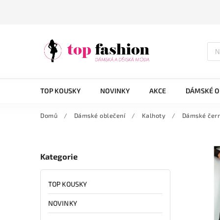
TOP KOUSKY
NOVINKY
AKCE
DÁMSKÉ O
Domů
/
Dámské oblečení
/
Kalhoty
/
Dámské černé
Kategorie
TOP KOUSKY
NOVINKY