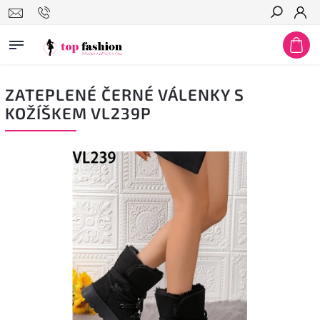
Hledat
ZATEPLENÉ ČERNÉ VÁLENKY S
KOŽÍŠKEM VL239P