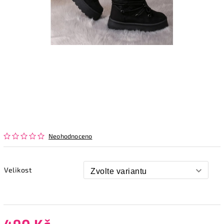
Neohodnoceno
Velikost
490 Kč