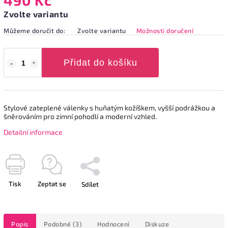
Zvolte variantu
Můžeme doručit do:
Zvolte variantu
Možnosti doručení
Přidat do košíku
Stylové zateplené válenky s huňatým kožíškem, vyšší podrážkou a
šněrováním pro zimní pohodlí a moderní vzhled.
Detailní informace
Tisk
Zeptat se
Sdílet
Popis
Podobné (3)
Hodnocení
Diskuze